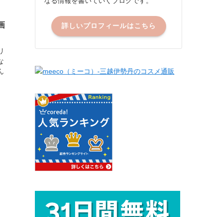
なる情報を書いていくブログです。
画
詳しいプロフィールはこちら
リ
な
ん