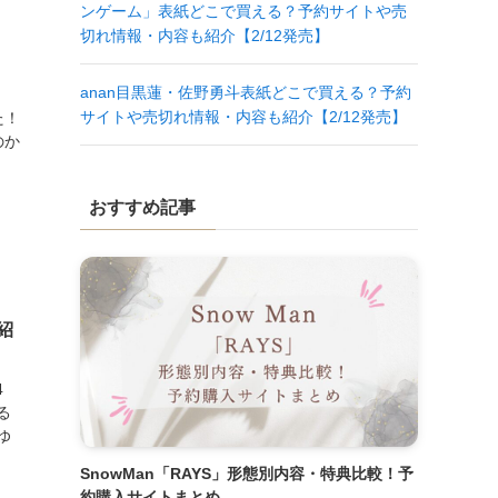
ンゲーム」表紙どこで買える？予約サイトや売
切れ情報・内容も紹介【2/12発売】
anan目黒蓮・佐野勇斗表紙どこで買える？予約
サイトや売切れ情報・内容も紹介【2/12発売】
た！
のか
おすすめ記事
紹
4
る
ゆ
SnowMan「RAYS」形態別内容・特典比較！予
約購入サイトまとめ