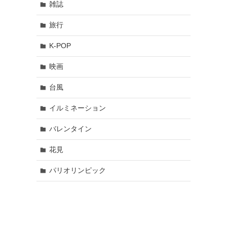
雑誌
旅行
K-POP
映画
台風
イルミネーション
バレンタイン
花見
パリオリンピック