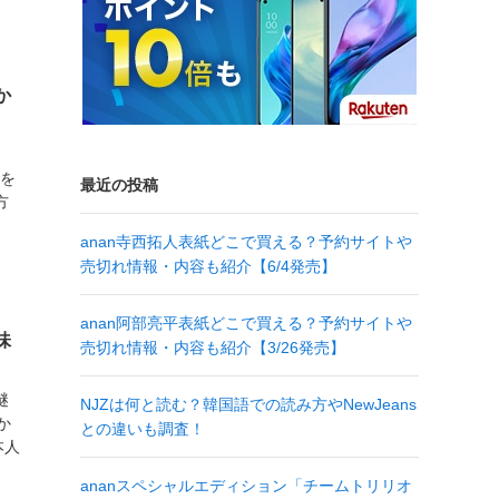
か
円を
最近の投稿
方
anan寺西拓人表紙どこで買える？予約サイトや
売切れ情報・内容も紹介【6/4発売】
anan阿部亮平表紙どこで買える？予約サイトや
味
売切れ情報・内容も紹介【3/26発売】
謎
NJZは何と読む？韓国語での読み方やNewJeans
か
との違いも調査！
本人
ananスペシャルエディション「チームトリリオ