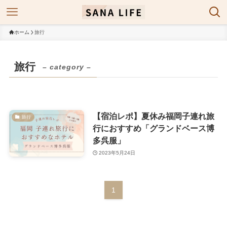
ホーム
旅行
旅行
– category –
【宿泊レポ】夏休み福岡子連れ旅
旅行
行におすすめ「グランドベース博
多呉服」
2023年5月24日
1