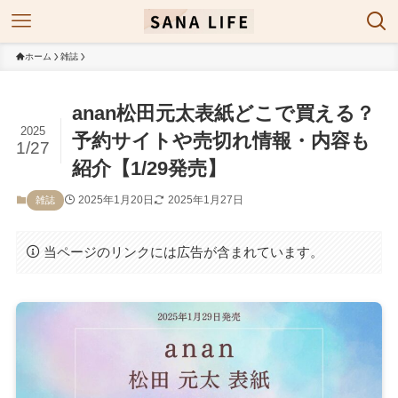
ホーム
雑誌
anan松田元太表紙どこで買える？
2025
予約サイトや売切れ情報・内容も
1/27
紹介【1/29発売】
2025年1月20日
2025年1月27日
雑誌
当ページのリンクには広告が含まれています。