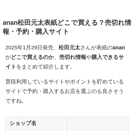
anan松田元太表紙どこで買える？売切れ情
報・予約・購入サイト
2025年1月29日発売、
松田元太
さんが表紙の
anan
が
どこで買えるのか
、
売切れ情報
や
購入できるサ
イト
をまとめて紹介します。
普段利用しているサイトやポイントを貯めている
サイトで予約・購入するお店を選ぶのも良さそう
ですね。
ショップ名