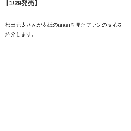
【1/29発売】
松田元太さんが表紙の
anan
を見たファンの反応を
紹介します。