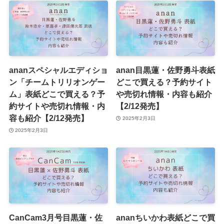
ananスペシャルエディショ
anan目黒蓮・佐野勇斗表紙
ン「チームトリリオンゲー
どこで買える？予約サイト
ム」表紙どこで買える？予
や売切れ情報・内容も紹介
約サイトや売切れ情報・内
【2/12発売】
容も紹介【2/12発売】
2025年2月3日
2025年2月3日
CanCam3月号目黒蓮・佐
ananちいかわ表紙どこで買