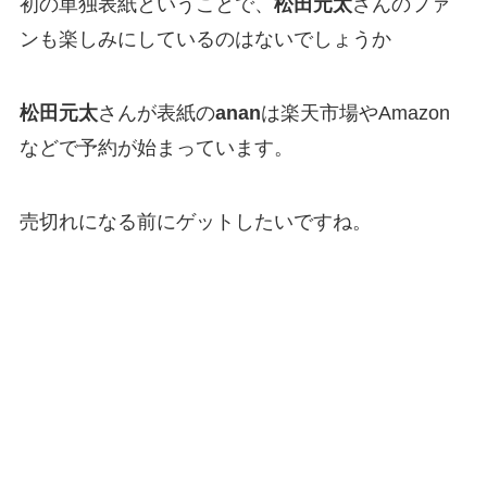
初の単独表紙ということで、
松田元太
さんのファ
ンも楽しみにしているのはないでしょうか
松田元太
さんが表紙の
anan
は楽天市場やAmazon
などで予約が始まっています。
売切れになる前にゲットしたいですね。