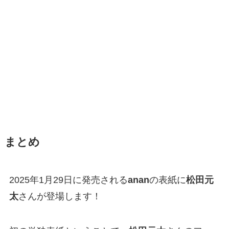
まとめ
2025年1月29日に発売される
anan
の表紙に
松田元
太
さんが登場します！