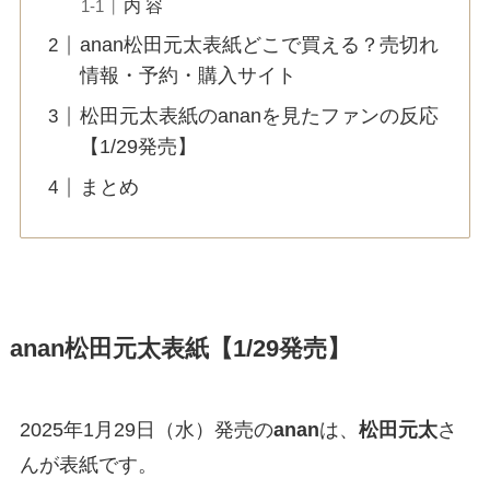
内 容
anan松田元太表紙どこで買える？売切れ
情報・予約・購入サイト
松田元太表紙のananを見たファンの反応
【1/29発売】
まとめ
anan松田元太表紙【1/29発売】
2025年1月29日（水）発売の
anan
は、
松田元太
さ
んが表紙です。