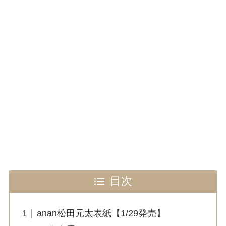
目次
anan松田元太表紙【1/29発売】