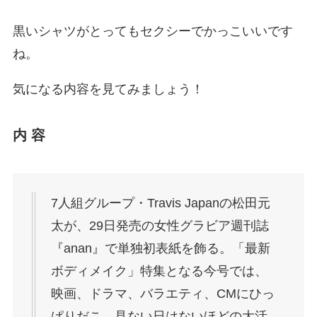
黒いシャツがとってもセクシーでかっこいいです
ね。
気になる内容を見てみましょう！
内 容
7人組グループ・Travis Japanの松田元
太が、29日発売の女性グラビア週刊誌
『anan』で単独初表紙を飾る。「最新
ボディメイク」特集となる今号では、
映画、ドラマ、バラエティ、CMにひっ
ぱりだこ、見ない日はないほどの大活