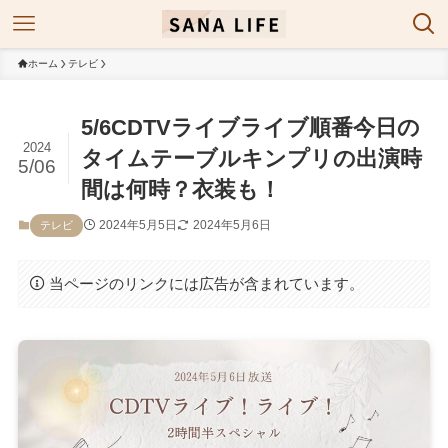
ホーム
テレビ
5/6CDTVライブライブ順番今日の
2024
タイムテーブルキンプリの出演時
5/06
間は何時？衣装も！
2024年5月5日
2024年5月6日
テレビ
当ページのリンクには広告が含まれています。