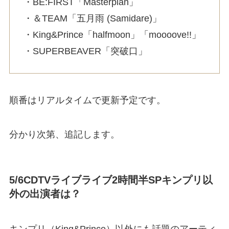
・BE:FIRST「Masterplan」
・＆TEAM「五月雨 (Samidare)」
・King&Prince「halfmoon」「moooove!!」
・SUPERBEAVER「突破口」
順番はリアルタイムで更新予定です。
分かり次第、追記します。
5/6CDTVライブライブ2時間半SPキンプリ以
外の出演者は？
キンプリ（King&Prince）以外にも話題のアーティ