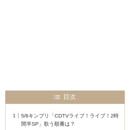
目次
5/6キンプリ「CDTVライブ！ライブ！2時
間半SP」歌う順番は？