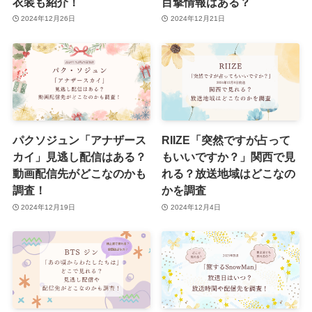
衣装も紹介！
目撃情報はある？
2024年12月26日
2024年12月21日
パクソジュン「アナザース
RIIZE「突然ですが占って
カイ」見逃し配信はある？
もいいですか？」関西で見
動画配信先がどこなのかも
れる？放送地域はどこなの
調査！
かを調査
2024年12月19日
2024年12月4日