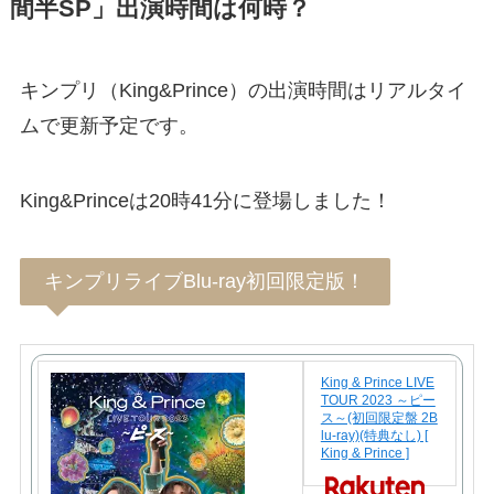
間半SP」出演時間は何時？
キンプリ（King&Prince）の出演時間はリアルタイ
ムで更新予定です。
King&Princeは20時41分に登場しました！
キンプリライブBlu-ray初回限定版！
King & Prince LIVE
TOUR 2023 ～ピー
ス～(初回限定盤 2B
lu-ray)(特典なし) [
King & Prince ]