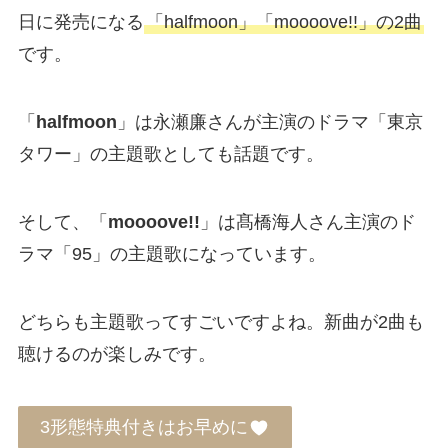
日に発売になる
「halfmoon」「moooove!!」の2曲
です。
「
halfmoon
」は永瀬廉さんが主演のドラマ「東京
タワー」の主題歌としても話題です。
そして、「
moooove!!
」は髙橋海人さん主演のド
ラマ「95」の主題歌になっています。
どちらも主題歌ってすごいですよね。新曲が2曲も
聴けるのが楽しみです。
3形態特典付きはお早めに