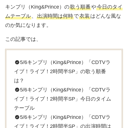
キンプリ（King&Prince）の
歌う順番
や
今日のタイ
ムテーブル
、
出演時間は何時
で
衣装
はどんな風な
のか気になります。
この記事では、
5/6キンプリ（King&Prince）「CDTVラ
イブ！ライブ！2時間半SP」の歌う順番
は？
5/6キンプリ（King&Prince）「CDTVラ
イブ！ライブ！2時間半SP」今日のタイム
テーブル
5/6キンプリ（King&Prince）「CDTVラ
イブ！ライブ！2時間半SP」の出演時間は