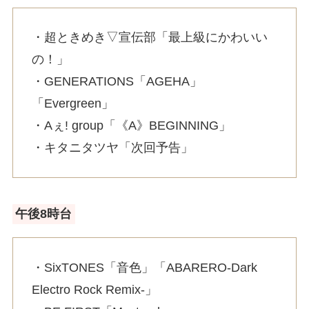
・超ときめき▽宣伝部「最上級にかわいい
の！」
・GENERATIONS「AGEHA」
「Evergreen」
・Aぇ! group「《A》BEGINNING」
・キタニタツヤ「次回予告」
午後8時台
・SixTONES「音色」「ABARERO-Dark
Electro Rock Remix-」