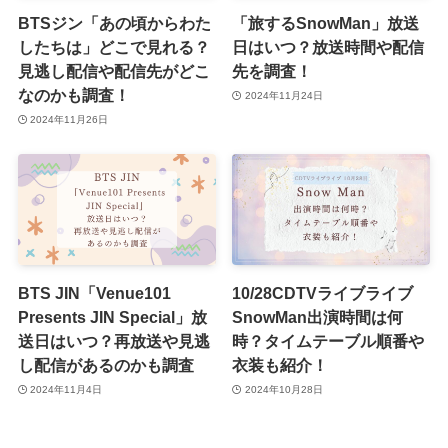
BTSジン「あの頃からわた
「旅するSnowMan」放送
したちは」どこで見れる？
日はいつ？放送時間や配信
見逃し配信や配信先がどこ
先を調査！
なのかも調査！
2024年11月24日
2024年11月26日
BTS JIN「Venue101
10/28CDTVライブライブ
Presents JIN Special」放
SnowMan出演時間は何
送日はいつ？再放送や見逃
時？タイムテーブル順番や
し配信があるのかも調査
衣装も紹介！
2024年11月4日
2024年10月28日