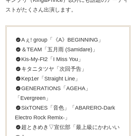
ストがたくさん出演します。
Aぇ! group「《A》BEGINNING」
＆TEAM「五月雨 (Samidare)」
Kis-My-Ft2「I Miss You」
キタニタツヤ「次回予告」
Kep1er「Straight Line」
GENERATIONS「AGEHA」
「Evergreen」
SixTONES「音色」「ABARERO-Dark
Electro Rock Remix-」
超ときめき▽宣伝部「最上級にかわいい