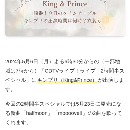
2024年5月6日（月）よる6時30分からの（一部地
域は7時から）「CDTVライブ！ライブ！2時間半ス
ペシャル」に
キンプリ（King&Prince）
が出演しま
す。
今回の2時間半スペシャルでは5月23日に発売にな
る新曲「halfmoon」「moooove!!」の2曲を歌って
くれます。