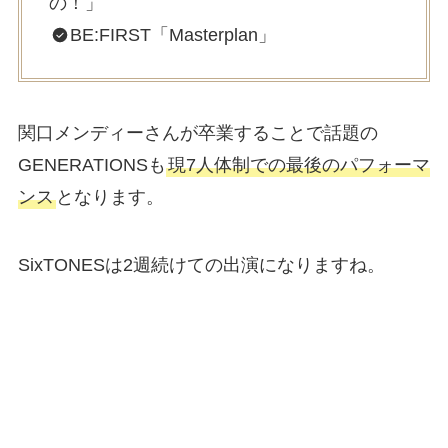
の！」
BE:FIRST「Masterplan」
関口メンディーさんが卒業することで話題の
GENERATIONSも
現7人体制での最後のパフォーマ
ンス
となります。
SixTONESは2週続けての出演になりますね。