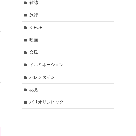
雑誌
旅行
K-POP
映画
台風
イルミネーション
バレンタイン
花見
パリオリンピック