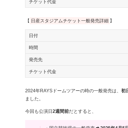
チケット代金
【
日産スタジアムチケット一般発売詳細
】
日付
時間
発売先
チケット代金
2024年RAYSドームツアーの時の一般発売は、
初
ました。
今回も公演日
2週間前
だとすると、