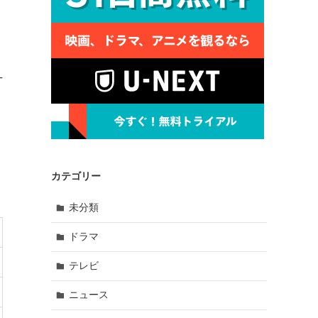
T
カテゴリー
未分類
ドラマ
テレビ
ニュース