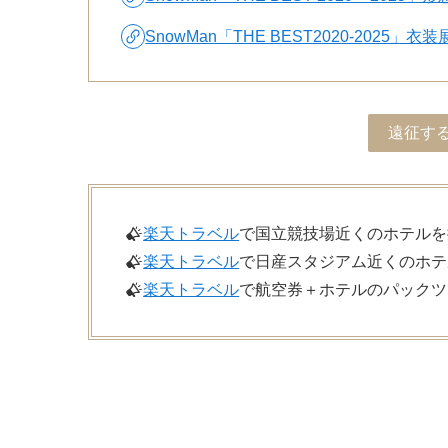
SnowMan「THE BEST2020-20
遠征す
楽天トラベル
で国立競技場近くのホテルを
楽天トラベル
で日産スタジアム近くのホテ
楽天トラベル
で航空券＋ホテルのパックツ