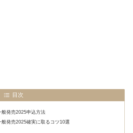
目次
一般発売2025申込方法
一般発売2025確実に取るコツ10選