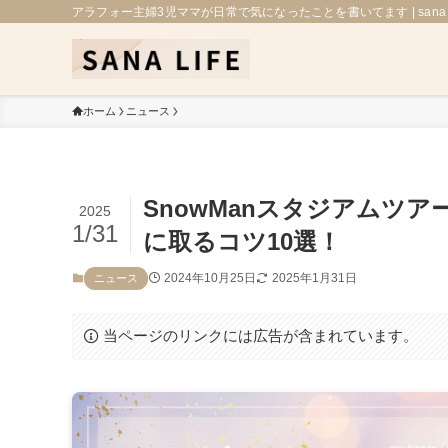
アラフォー主婦3児ママが日常で気になったことを書いてます | sana L
ホーム
ニュース
SnowManスタジアムツア
2025
1/31
に取るコツ10選！
2024年10月25日
2025年1月31日
ニュース
当ページのリンクには広告が含まれています。