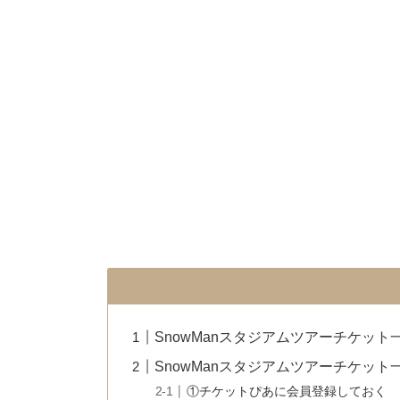
SnowManスタジアムツアーチケット
SnowManスタジアムツアーチケット
①チケットぴあに会員登録しておく