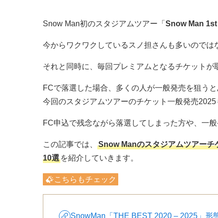
Snow Man初のスタジアムツアー「
Snow Man 1st
今からワクワクしているスノ担さんも多いのでは
それと同時に、毎回プレミアムとなるチケットが
FCで落選した場合、多くの人が一般発売を狙うと思
今回のスタジアムツアーのチケット一般発売202
FC申込で残念ながら落選してしまった方や、一
この記事では、
Snow Manのスタジアムツアー
10選
を紹介していきます。
こちらもチェック
SnowMan「THE BEST 2020 – 