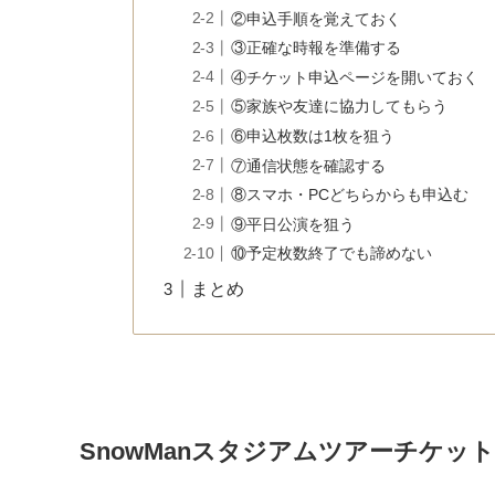
②申込手順を覚えておく
③正確な時報を準備する
④チケット申込ページを開いておく
⑤家族や友達に協力してもらう
⑥申込枚数は1枚を狙う
⑦通信状態を確認する
⑧スマホ・PCどちらからも申込む
⑨平日公演を狙う
⑩予定枚数終了でも諦めない
まとめ
SnowManスタジアムツアーチケット