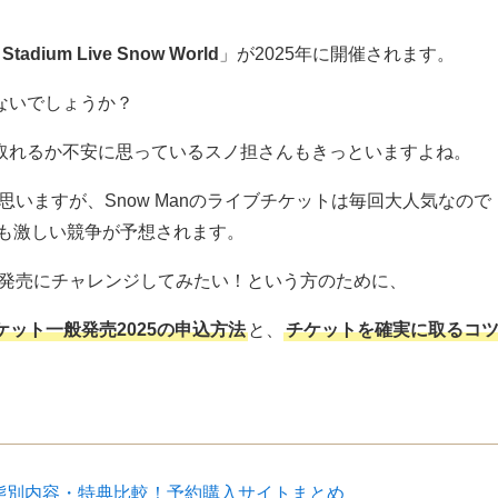
 Stadium Live Snow World
」が2025年に開催されます。
ないでしょうか？
取れるか不安に思っているスノ担さんもきっといますよね。
いますが、Snow Manのライブチケットは毎回大人気なので
5も激しい競争が予想されます。
般発売にチャレンジしてみたい！という方のために、
チケット一般発売2025の申込方法
と、
チケットを確実に取るコ
2025」形態別内容・特典比較！予約購入サイトまとめ