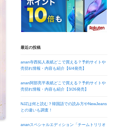
最近の投稿
anan寺西拓人表紙どこで買える？予約サイトや
売切れ情報・内容も紹介【6/4発売】
anan阿部亮平表紙どこで買える？予約サイトや
売切れ情報・内容も紹介【3/26発売】
NJZは何と読む？韓国語での読み方やNewJeans
との違いも調査！
ananスペシャルエディション「チームトリリオ