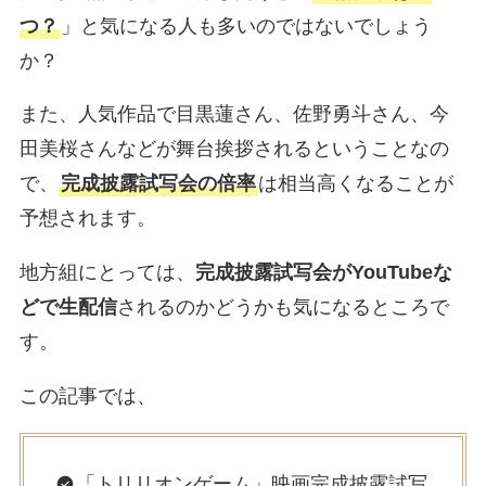
つ？
」と気になる人も多いのではないでしょう
か？
また、人気作品で目黒蓮さん、佐野勇斗さん、今
田美桜さんなどが舞台挨拶されるということなの
で、
完成披露試写会の倍率
は相当高くなることが
予想されます。
地方組にとっては、
完成披露試写会がYouTubeな
どで生配信
されるのかどうかも気になるところで
す。
この記事では、
「トリリオンゲーム」映画完成披露試写