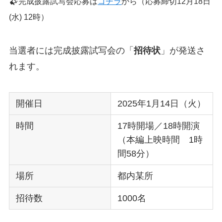
完成披露試写会応募は
コチラ
から（応募締切12月18日
(水) 12時）
当選者には完成披露試写会の「
招待状
」が発送さ
れます。
開催日
2025年1月14日（火）
時間
17時開場／18時開演
（本編上映時間 1時
間58分）
場所
都内某所
招待数
1000名