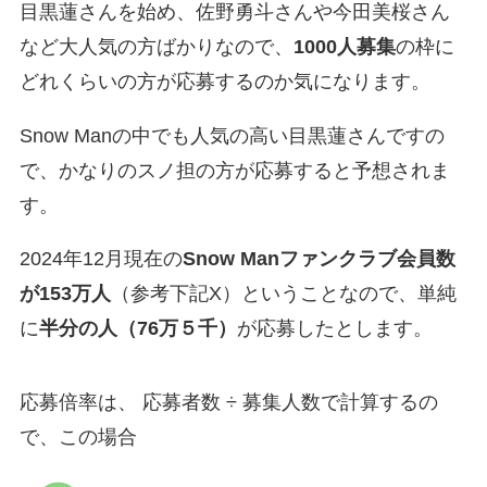
目黒蓮さんを始め、佐野勇斗さんや今田美桜さん
など大人気の方ばかりなので、
1000人募集
の枠に
どれくらいの方が応募するのか気になります。
Snow Manの中でも人気の高い目黒蓮さんですの
で、かなりのスノ担の方が応募すると予想されま
す。
2024年12月現在の
Snow Manファンクラブ会員数
が153万人
（参考下記X）ということなので、単純
に
半分の人（76万５千）
が応募したとします。
応募倍率は、 応募者数 ÷ 募集人数で計算するの
で、この場合