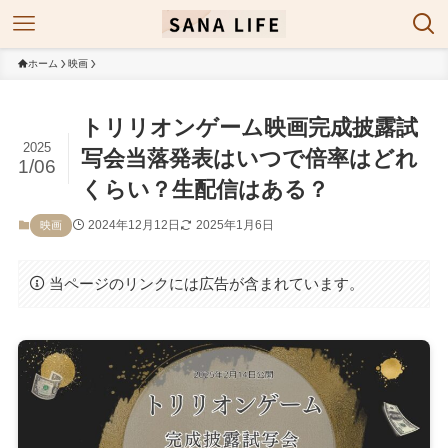
ホーム
映画
トリリオンゲーム映画完成披露試
2025
写会当落発表はいつで倍率はどれ
1/06
くらい？生配信はある？
2024年12月12日
2025年1月6日
映画
当ページのリンクには広告が含まれています。