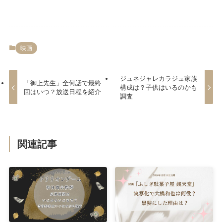
映画
ジュネジャレカラジュ家族
「御上先生」全何話で最終
構成は？子供はいるのかも
回はいつ？放送日程を紹介
調査
関連記事