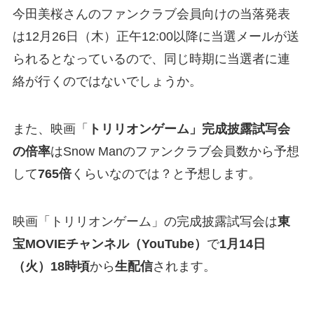
今田美桜さんのファンクラブ会員向けの当落発表
は12月26日（木）正午12:00以降に当選メールが送
られるとなっているので、同じ時期に当選者に連
絡が行くのではないでしょうか。
また、映画「
トリリオンゲーム」完成披露試写会
の倍率
はSnow Manのファンクラブ会員数から予想
して
765倍
くらいなのでは？と予想します。
映画「トリリオンゲーム」の完成披露試写会は
東
宝MOVIEチャンネル（YouTube）
で
1月14日
（火）18時頃
から
生配信
されます。