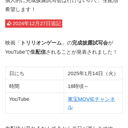
個人的に完成披露試写会は行けないので、生配信
希望します！
2024年12月27日追記
映画「
トリリオンゲーム
」の
完成披露試写会
が
YouTubeで
生配信
されることが発表されました！
日にち
2025年1月14日（火）
時間
18時頃～
YouTube
東宝MOVIEチャンネ
ル