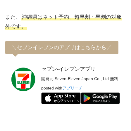
また、
沖縄県はネット予約、超早割・早割の対象
外です。
＼セブンイレブンのアプリはこちらから／
セブン‐イレブンアプリ
開発元:
Seven-Eleven Japan Co., Ltd.
無料
posted with
アプリーチ