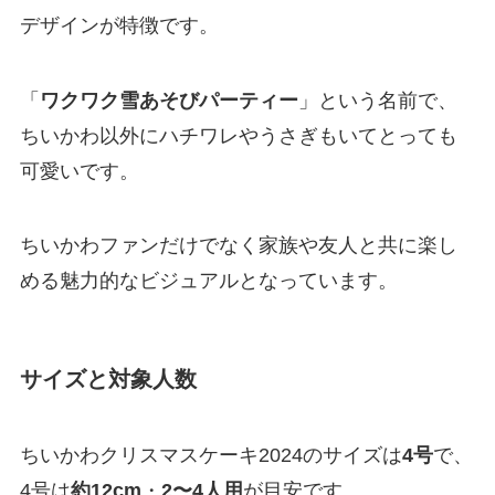
デザインが特徴です。
「
ワクワク雪あそびパーティー
」という名前で、
ちいかわ以外にハチワレやうさぎもいてとっても
可愛いです。
ちいかわファンだけでなく家族や友人と共に楽し
める魅力的なビジュアルとなっています。
サイズと対象人数
ちいかわクリスマスケーキ2024のサイズは
4号
で、
4号は
約12cm
・
2〜4人用
が目安です。