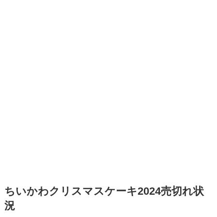
ちいかわクリスマスケーキ2024売切れ状
況