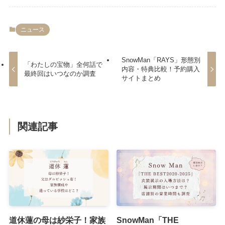
ニュース
SnowMan「RAYS」形態別
「わたしの宝物」全何話で
内容・特典比較！予約購入
最終回はいつなのか調査
サイトまとめ
関連記事
道休蓮の母は紗栄子！家族
SnowMan「THE