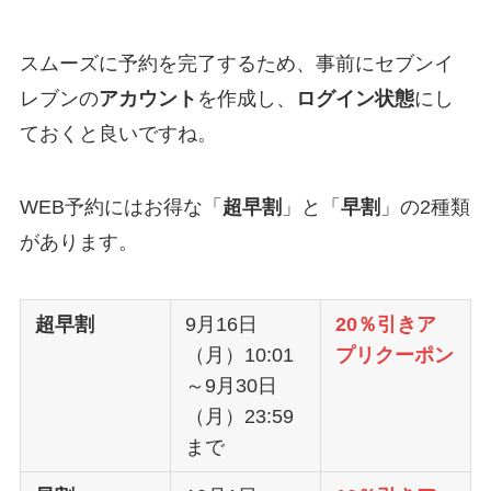
スムーズに予約を完了するため、事前にセブンイ
レブンの
アカウント
を作成し、
ログイン状態
にし
ておくと良いですね。
WEB予約にはお得な「
超早割
」と「
早割
」の2種類
があります。
超早割
9月16日
20％引きア
（月）10:01
プリクーポン
～9月30日
（月）23:59
まで