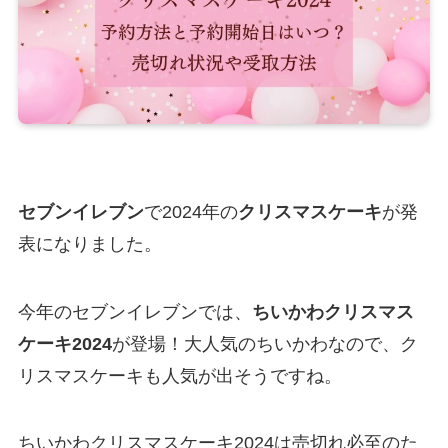
セブンイレブン
で2024年の
クリスマスケーキ
が発
表になりました。
今年のセブンイレブンでは、
ちいかわクリスマス
ケーキ2024
が登場！大人気のちいかわなので、ク
リスマスケーキも人気が出そうですね。
ちいかわクリスマスケーキ2024は売切れ必至のた