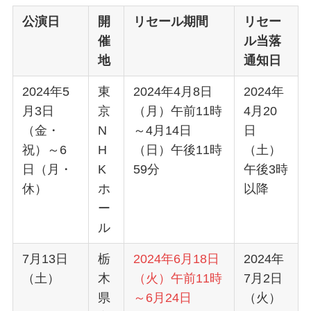
公演日
開
リセール期間
リセー
催
ル当落
地
通知日
2024年5
東
2024年4月8日
2024年
月3日
京
（月）午前11時
4月20
（金・
N
～4月14日
日
祝）～6
H
（日）午後11時
（土）
日（月・
K
59分
午後3時
休）
ホ
以降
ー
ル
7月13日
栃
2024年6月18日
2024年
（土）
木
（火）午前11時
7月2日
県
～6月24日
（火）