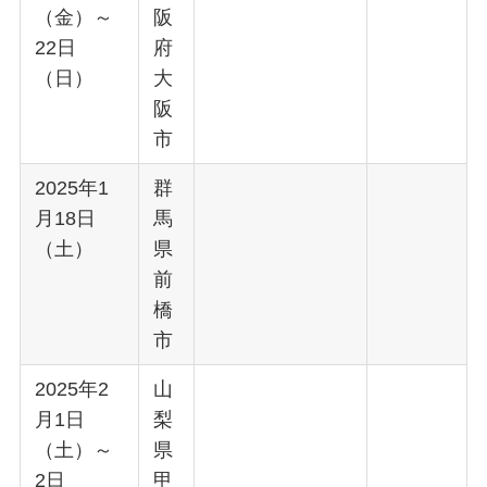
（金）～
阪
22日
府
（日）
大
阪
市
2025年1
群
月18日
馬
（土）
県
前
橋
市
2025年2
山
月1日
梨
（土）～
県
2日
甲