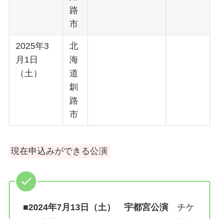
路
市
2025年3
北
月1日
海
（土）
道
釧
路
市
現在申込みができる公演
■
2024年7月13日（土） 宇都宮公演
チケ