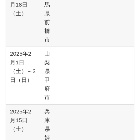
月18日
馬
（土）
県
前
橋
市
2025年2
山
月1日
梨
（土）～2
県
日（日）
甲
府
市
2025年2
兵
月15日
庫
（土）
県
姫