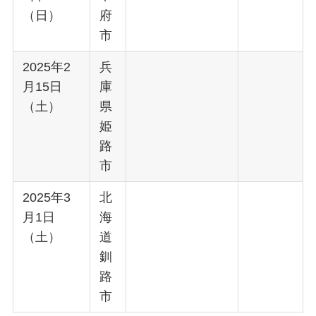
（日）
府
市
2025年2
兵
月15日
庫
（土）
県
姫
路
市
2025年3
北
月1日
海
（土）
道
釧
路
市