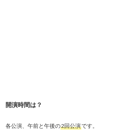
開演時間は？
各公演、午前と午後の
2回公演
です。