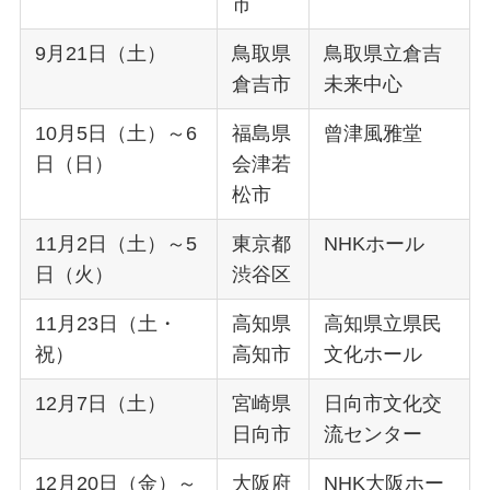
市
9月21日（土）
鳥取県
鳥取県立倉吉
倉吉市
未来中心
10月5日（土）～6
福島県
曾津風雅堂
日（日）
会津若
松市
11月2日（土）～5
東京都
NHKホール
日（火）
渋谷区
11月23日（土・
高知県
高知県立県民
祝）
高知市
文化ホール
12月7日（土）
宮崎県
日向市文化交
日向市
流センター
12月20日（金）～
大阪府
NHK大阪ホー