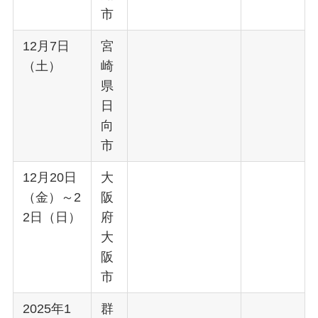
市
12月7日
宮
（土）
崎
県
日
向
市
12月20日
大
（金）～2
阪
2日（日）
府
大
阪
市
2025年1
群