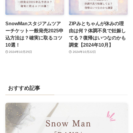
SnowManスタジアムツア
ZIPみとちゃんが休みの理
ーチケット一般発売2025申
由は何？体調不良で妊娠し
込方法は？確実に取るコツ
てる？復帰はいつなのかも
10選！
調査【2024年10月】
2024年10月25日
2024年10月22日
おすすめ記事