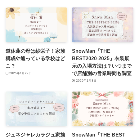
道休蓮の母は紗栄子！家族
SnowMan「THE
構成や通っている学校はど
BEST2020-2025」衣装展
こ？
示の入場方法は？いつまで
で店舗別の営業時間も調査
2025年1月22日
2025年1月8日
ジュネジャレカラジュ家族
SnowMan「THE BEST