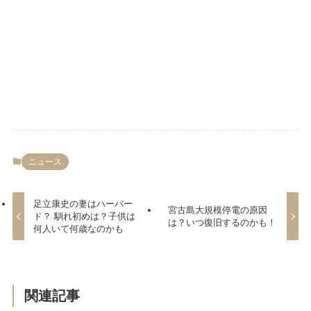
ニュース
足立康史の妻はハーバー
宮古島大規模停電の原因
ド？ 馴れ初めは？子供は
は？いつ復旧するのかも！
何人いて何歳なのかも
関連記事