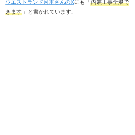
ウエストランド河本さんのX
にも「
内装工事全般で
きます
」と書かれています。